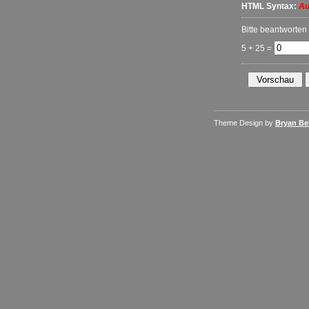
HTML Syntax:
Au
Bitte beantworten
5 + 25 =
Theme Design by
Bryan Bel