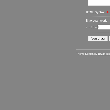
HTML Syntax:
Au
Bitte beantworten
7 + 15 =
Theme Design by
Bryan Bel