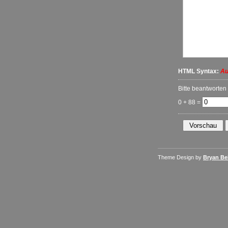
HTML Syntax:
Au
Bitte beantworten
0 + 88 =
Theme Design by
Bryan Bel