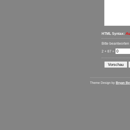
HTML Syntax:
Au
Bitte beantworten
2 + 87 =
Theme Design by
Bryan Bel