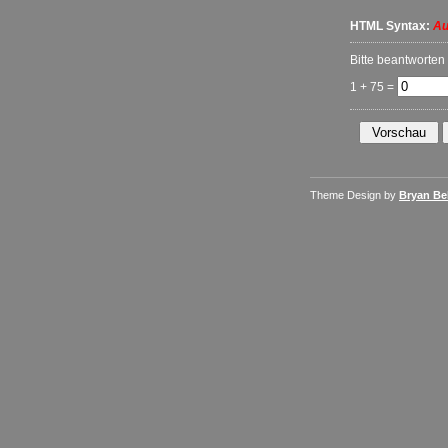
HTML Syntax:
Au
Bitte beantworten
1 + 75 =
Theme Design by
Bryan Bel